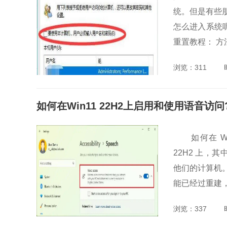
统。但是有些
怎么进入系统呢
重置教程： 方法
浏览：311
如何在Win11 22H2上启用和使用语音访
如何在 Wind
22H2 上，
他们的计算机
能已经过重建，
浏览：337