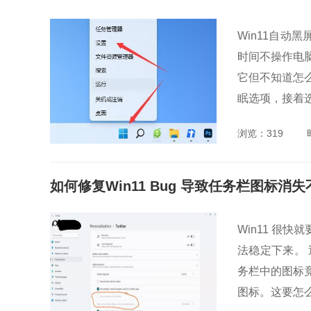
Win11自动
时间不操作电
它但不知道怎
眠选项，接着选
浏览：319
如何修复Win11 Bug 导致任务栏图标消
Win11 很快
法稳定下来。 
务栏中的图标
图标。这要怎么