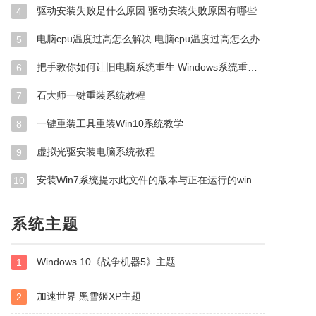
驱动安装失败是什么原因 驱动安装失败原因有哪些
4
电脑cpu温度过高怎么解决 电脑cpu温度过高怎么办
5
把手教你如何让旧电脑系统重生 Windows系统重做实操教学
6
石大师一键重装系统教程
7
一键重装工具重装Win10系统教学
8
虚拟光驱安装电脑系统教程
9
安装Win7系统提示此文件的版本与正在运行的windows版本不兼容怎么办
10
系统主题
Windows 10《战争机器5》主题
1
加速世界 黑雪姬XP主题
2