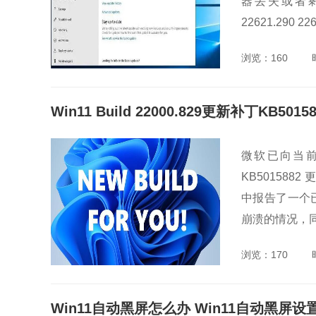
器丢失或者剩
22621.290 226
浏览：160
Win11 Build 22000.829更新补丁KB
微软已向当前运行 
KB5015882
中报告了一个
崩溃的情况，同时
浏览：170
Win11自动黑屏怎么办 Win11自动黑屏设