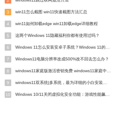
windows11跳过联网激活方法
2
win11怎么截图 win11快速截图方法汇总
3
win11如何卸载edge win11卸载edge详细教程
4
这两个Windows 11隐藏福利你都有使用过吗？
5
Windows 11怎么安装安卓子系统？Windows 11的安卓子系统安装教程
6
Windows11电脑分辨率改成500%改不回去怎么办？
7
windows11家庭版激活密钥免费 windows11家庭中文版产品密钥
8
windows11双系统|多系统，最为详细的小白安装教程
9
Windows 10/11关闭虚拟化安全功能：游戏性能飙升最多37.7％
10