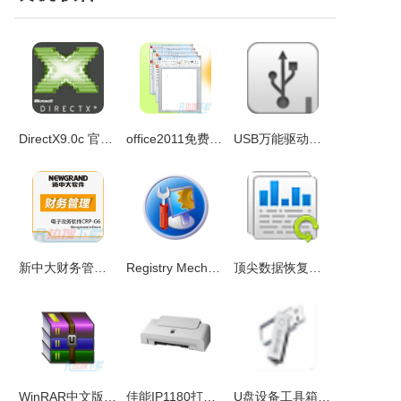
DirectX9.0c 官方安装版
office2011免费版 完整版
USB万能驱动最新版 v3.0
新中大财务管理系统V6.1 单机中文版
Registry Mechanic(注册表修复工具)v10.5中文破解版
顶尖数据恢复软件绿色破解版v6.30
WinRAR中文版v6.10.0.0 电脑版
佳能IP1180打印机驱动
U盘设备工具箱 v3.0