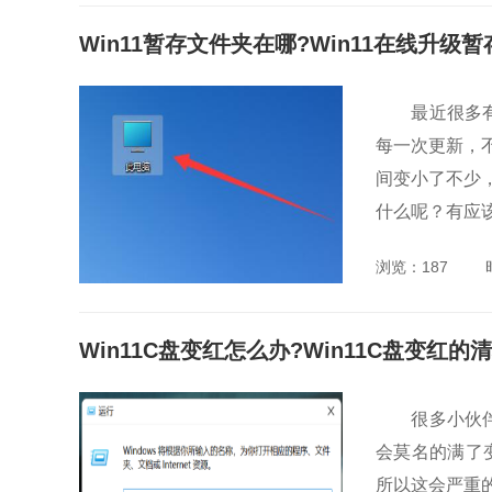
Win11暂存文件夹在哪?Win11在线升级
最近很多有不
每一次更新，
间变小了不少
什么呢？有应该
浏览：187
Win11C盘变红怎么办?Win11C盘变红的
很多小伙伴在
会莫名的满了变
所以这会严重