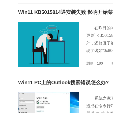
Win11 KB5015814遇安装失败 影响开
在昨日的补丁星
更新 KB50158
外，还修复了诸
现了诸如“0x8000
浏览：180
Win11 PC上的Outlook搜索错误怎么办?
系统之家7月
造成在命令行C