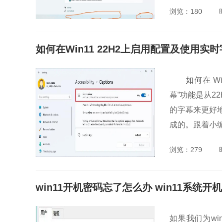
浏览：180
如何在Win11 22H2上启用配置及使用实时
如何在 Wind
幕”功能是从2
的字幕来更好
成的。跟着小编
浏览：279
win11开机密码忘了怎么办 win11系统
如果我们为w