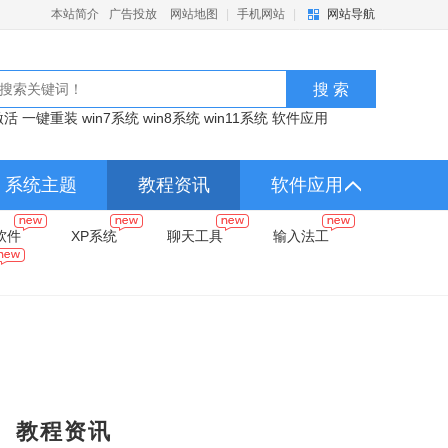
本站简介
广告投放
网站地图
|
手机网站
|
网站导航
激活
一键重装
win7系统
win8系统
win11系统
软件应用
系统主题
教程资讯
软件应用
软件
XP系统
聊天工具
输入法工
教程资讯