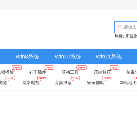
热搜:
系统
Win8系统
Win10系统
Win11系统
视频播放
补丁插件
驱动工具
压缩解压
杀毒
浏览
网络电视
音频播放
安全辅助
网站地图