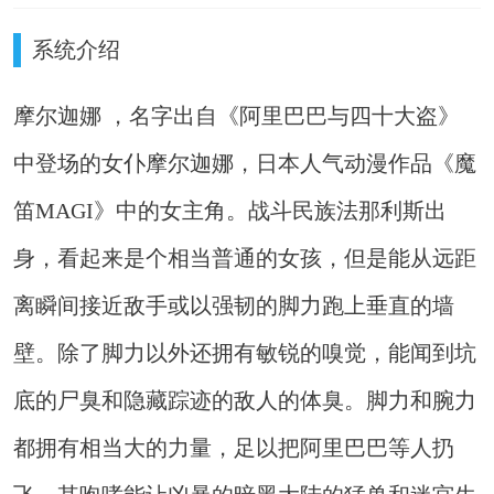
系统介绍
摩尔迦娜 ，名字出自《阿里巴巴与四十大盗》
中登场的女仆摩尔迦娜，日本人气动漫作品《魔
笛MAGI》中的女主角。战斗民族法那利斯出
身，看起来是个相当普通的女孩，但是能从远距
离瞬间接近敌手或以强韧的脚力跑上垂直的墙
壁。除了脚力以外还拥有敏锐的嗅觉，能闻到坑
底的尸臭和隐藏踪迹的敌人的体臭。脚力和腕力
都拥有相当大的力量，足以把阿里巴巴等人扔