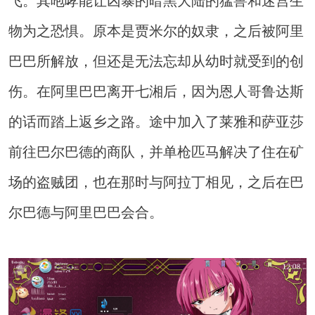
飞。其咆哮能让凶暴的暗黑大陆的猛兽和迷宫生
物为之恐惧。原本是贾米尔的奴隶，之后被阿里
巴巴所解放，但还是无法忘却从幼时就受到的创
伤。在阿里巴巴离开七湘后，因为恩人哥鲁达斯
的话而踏上返乡之路。途中加入了莱雅和萨亚莎
前往巴尔巴德的商队，并单枪匹马解决了住在矿
场的盗贼团，也在那时与阿拉丁相见，之后在巴
尔巴德与阿里巴巴会合。