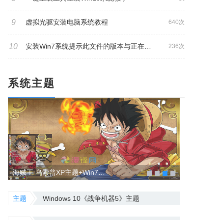
9
虚拟光驱安装电脑系统教程
640次
10
安装Win7系统提示此文件的版本与正在运行的windows版本不兼容怎么办
236次
系统主题
海贼王 乌索普XP主题+Win7主题海贼王动漫
主题
Windows 10《战争机器5》主题