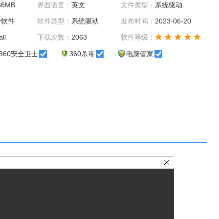
36MB
界面语言：
英文
文件类型：
系统驱动
费软件
软件类型：
系统驱动
发布时间：
2023-06-20
ll
下载次数：
2063
软件等级：
360安全卫士
360杀毒
电脑管家