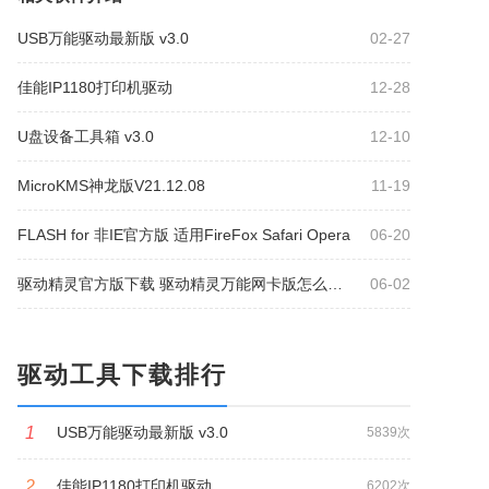
USB万能驱动最新版 v3.0
02-27
佳能IP1180打印机驱动
12-28
U盘设备工具箱 v3.0
12-10
MicroKMS神龙版V21.12.08
11-19
FLASH for 非IE官方版 适用FireFox Safari Opera
06-20
驱动精灵官方版下载 驱动精灵万能网卡版怎么卸载?
06-02
驱动工具下载排行
1
USB万能驱动最新版 v3.0
5839次
2
佳能IP1180打印机驱动
6202次