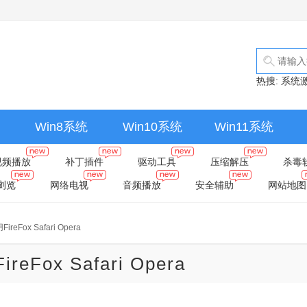
热搜:
系统
Win8系统
Win10系统
Win11系统
视频播放
补丁插件
驱动工具
压缩解压
杀毒
浏览
网络电视
音频播放
安全辅助
网站地图
reFox Safari Opera
eFox Safari Opera