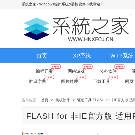
系统之家 - Windows操作系统&装机软件下载网站！
首页
XP系统
Win7系统
编程开发
网络游戏
公办软件
翻译字典
图片处理
下载工具
网页
>
>
当前位置：
首页
装机软件
驱动工具
FLASH for 非IE官方版 适用Fi
FLASH for 非IE官方版 适用Fir