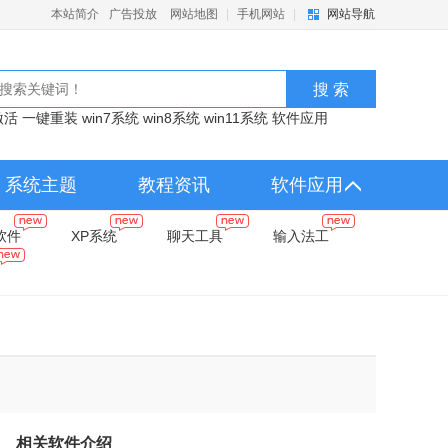
本站简介
广告投放
网站地图
|
手机网站
|
网站导航
激活
一键重装
win7系统
win8系统
win11系统
软件应用
系统主题
教程资讯
软件应用
软件
XP系统
聊天工具
输入法工
相关软件介绍