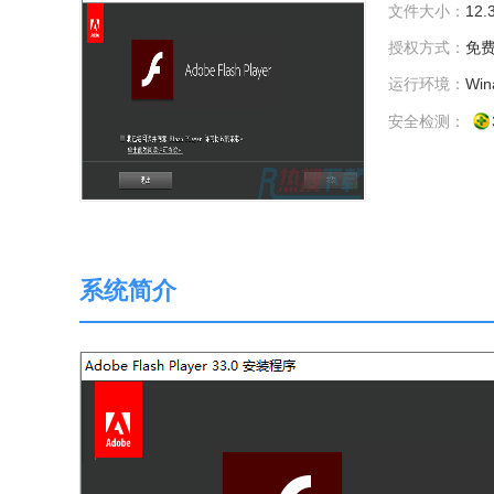
文件大小：
12.
授权方式：
免
运行环境：
Wina
安全检测：
系统简介